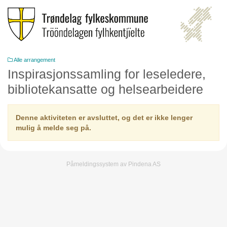
Alle arrangement
Inspirasjonssamling for leseledere,
bibliotekansatte og helsearbeidere
Denne aktiviteten er avsluttet, og det er ikke lenger
mulig å melde seg på.
Påmeldingssystem av Pindena AS