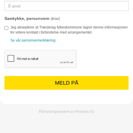
Samtykke, personvern
(krav)
Jeg aksepterer at Trøndelag fylkeskommune lagrer denne informasjonen
for videre kontakt i forbindelse med arrangementet.
Se vår personvernerklæring
MELD PÅ
Påmeldingssystem av Pindena AS