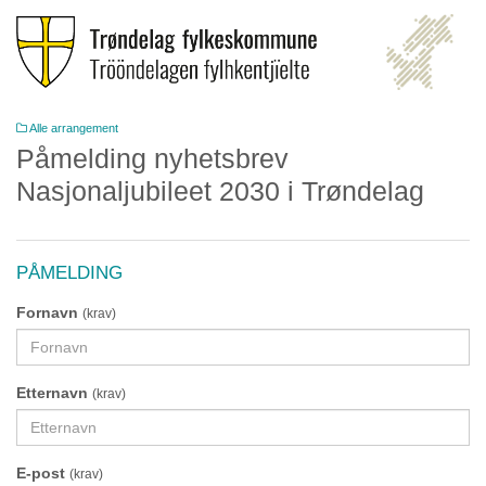
Alle arrangement
Påmelding nyhetsbrev
Nasjonaljubileet 2030 i Trøndelag
PÅMELDING
Fornavn
(krav)
Etternavn
(krav)
E-post
(krav)